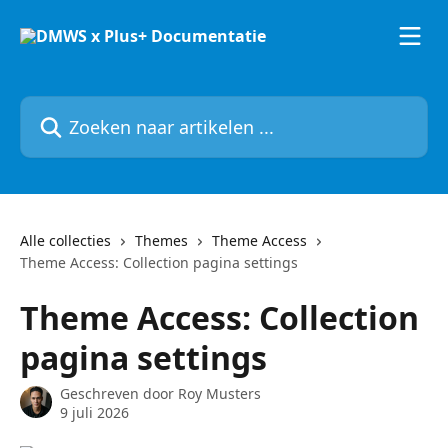
Naar de hoofdinhoud
Zoeken naar artikelen ...
Alle collecties
Themes
Theme Access
Theme Access: Collection pagina settings
Theme Access: Collection
pagina settings
Geschreven door
Roy Musters
9 juli 2026